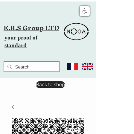
E.R.S Group LTD
your proof of
standard
Back to shop